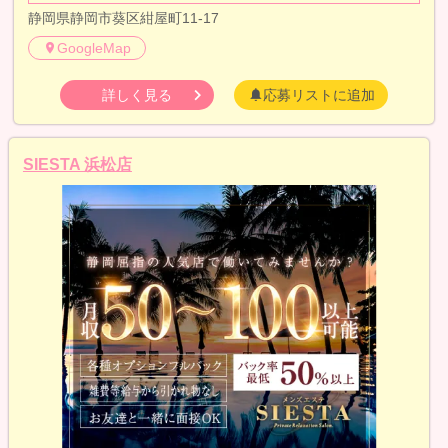
静岡県静岡市葵区紺屋町11-17
GoogleMap
詳しく見る
応募リストに追加
SIESTA 浜松店