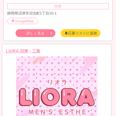
住所
静岡県沼津市沼北町1丁目10-1
GoogleMap
詳しく見る
応募リストに追加
LIORA 沼津・三島