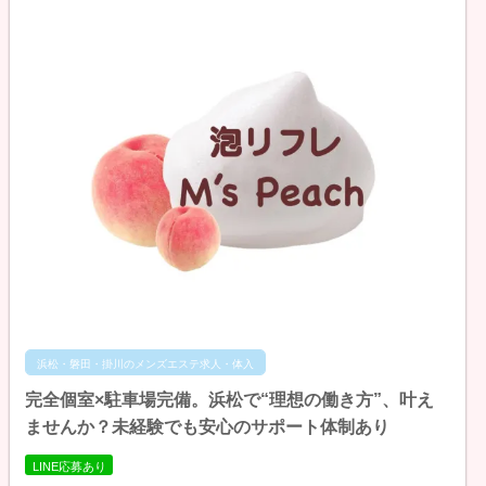
浜松・磐田・掛川のメンズエステ求人・体入
完全個室×駐車場完備。浜松で“理想の働き方”、叶え
ませんか？未経験でも安心のサポート体制あり
LINE応募あり