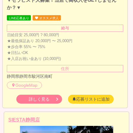
か？▼
LINE応募あり
オススメ求人
給与
日給目安 25,000円 ? 80,000円
★最低保証あり 20,000円 〜 25,000円
★歩合率 55% 〜 75%
★日払いOK
★入店お祝い金あり (10,000円)
住所
静岡県静岡市駿河区南町
GoogleMap
詳しく見る
応募リストに追加
SIESTA静岡店