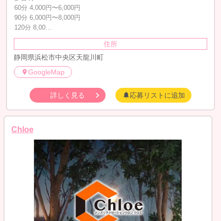
60分 4,000円〜6,000円
90分 6,000円〜8,000円
120分 8,00…
住所
静岡県浜松市中央区天龍川町
GoogleMap
詳しく見る
応募リストに追加
Chloe