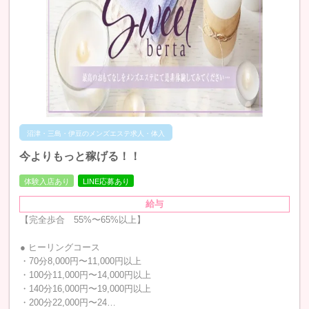
沼津・三島・伊豆のメンズエステ求人・体入
今よりもっと稼げる！！
体験入店あり
LINE応募あり
給与
【完全歩合 55%〜65%以上】
● ヒーリングコース
・70分8,000円〜11,000円以上
・100分11,000円〜14,000円以上
・140分16,000円〜19,000円以上
・200分22,000円〜24…