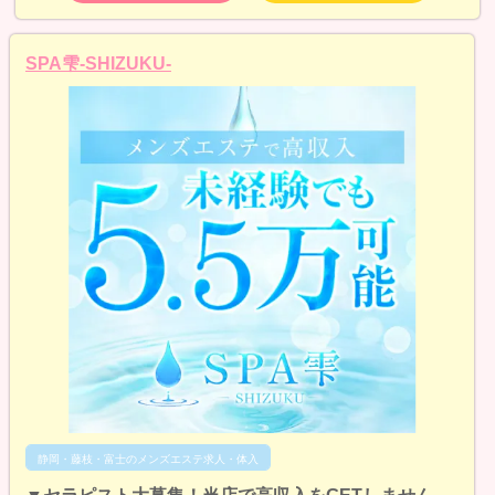
SPA雫-SHIZUKU-
静岡・藤枝・富士のメンズエステ求人・体入
▼セラピスト大募集！当店で高収入をGETしません