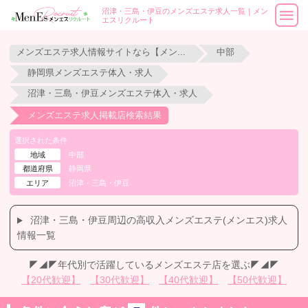
沼津・三島・伊豆のメンズエステ求人一覧｜メン
エスリクルート
メンズエステ求人情報サイトなら【メンエスリクルート】
中部
静岡県メンズエステ体入・求人
沼津・三島・伊豆メンズエステ体入・求人
メンズエステ求人掲載店検索結果
選択された条件
地域
中部
都道府県
静岡県
エリア
沼津・三島・伊豆
沼津・三島・伊豆周辺の高収入メンズエステ(メンエス)求人
情報一覧
◤◢◤年代別で活躍しているメンズエステ店を選ぶ◤◢◤
【20代歓迎】
【30代歓迎】
【40代歓迎】
【50代歓迎】