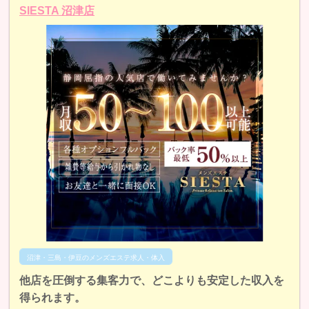
SIESTA 沼津店
沼津・三島・伊豆のメンズエステ求人・体入
他店を圧倒する集客力で、どこよりも安定した収入を
得られます。