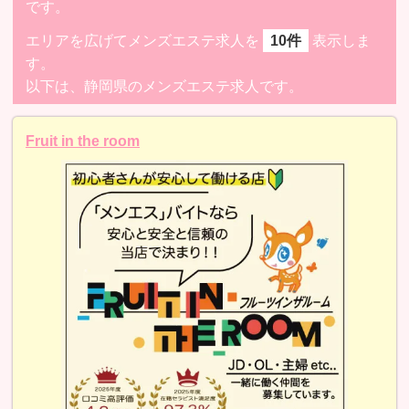
です。
エリアを広げてメンズエステ求人を
10件
表示しま
す。
以下は、静岡県のメンズエステ求人です。
Fruit in the room