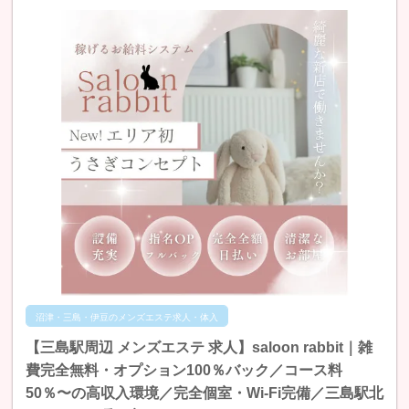
沼津・三島・伊豆のメンズエステ求人・体入
【三島駅周辺 メンズエステ 求人】saloon rabbit｜雑
費完全無料・オプション100％バック／コース料
50％〜の高収入環境／完全個室・Wi-Fi完備／三島駅北