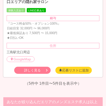
口エリアの隠れ家サロン
体験入店あり
LINE応募あり
給与
『コース料金50%・オプション100%』
日給目安 32,000円 〜 96,000円
★最低保証あり 7,500円 〜 15,000円
★日払いOK
住所
三島駅北口周辺
GoogleMap
詳しく見る
応募リストに追加
（5件中 1件目〜5件目を表示中）
あなたが絞り込んだエリアのメンズエステ求人は以上