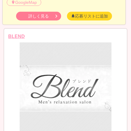
GoogleMap
詳しく見る
応募リストに追加
BLEND