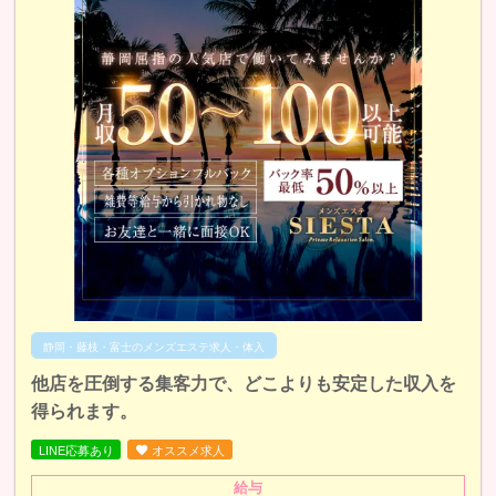
静岡・藤枝・富士のメンズエステ求人・体入
他店を圧倒する集客力で、どこよりも安定した収入を
得られます。
LINE応募あり
オススメ求人
給与