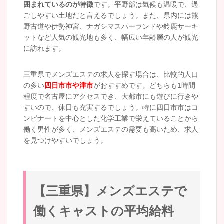
囲まれているのが特徴
です。平野部は気候も温暖で、過
ごしやすい土地だと言えるでしょう。また、県内には熊
野古道や伊勢神宮、ナガシマスパーランドや鈴鹿サーキ
ットなど人気の観光地も多く、幅広い年齢層の人が観光
に訪れます。
三重県でメンズエステの求人を探す場合は、比較的人口
の多い
四日市市や津市
がおすすめです。どちらも1時間
程度で名古屋にアクセスでき、大都市にも遊びに行きや
すいので、休日も充実するでしょう。特に四日市市はコ
ンビナートを中心とした化学工業で栄えていることから
働く男性が多く、メンズエステの需要も高いため、求人
を見つけやすいでしょう。
【三重県】メンズエステで
働くキャストの平均給料