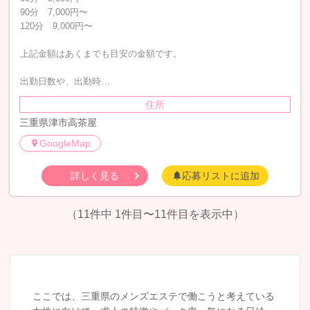
90分 7,000円〜
120分 9,000円〜
上記金額はあくまでも目安の金額です。
出勤日数や、出勤時…
住所
三重県津市高茶屋
GoogleMap
詳しく見る
応募リストに追加
（11件中 1件目〜11件目を表示中）
ここでは、三重県のメンズエステで働こうと考えている