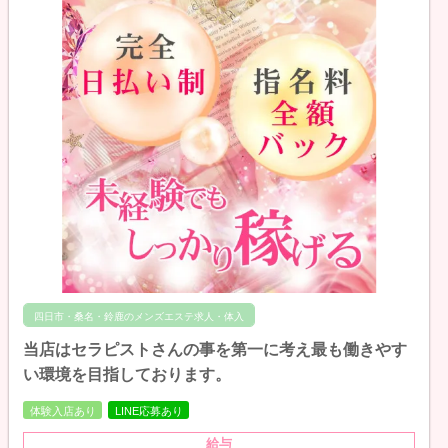
四日市・桑名・鈴鹿のメンズエステ求人・体入
当店はセラピストさんの事を第一に考え最も働きやす
い環境を目指しております。
体験入店あり
LINE応募あり
給与