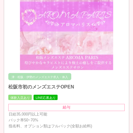
津・松阪・伊勢のメンズエステ求人・体入
松阪市初のメンズエステOPEN
体験入店あり
LINE応募あり
給与
日給35,000円以上可能
バック率50~70%
指名料、オプション類はフルバック(全額お給料)