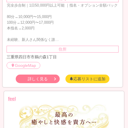
完全歩合制｜1日50,000円以上可能 ｜指名・オプション全額バック
80分→10,000円〜15,000円
100分→12,000円〜17,000円
本指名→2,000円
未経験、新人さん関係なく誰…
住所
三重県四日市市鵜の森1丁目
GoogleMap
詳しく見る
応募リストに追加
feel