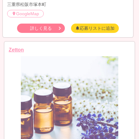
三重県松阪市塚本町
GoogleMap
詳しく見る
応募リストに追加
Zetton