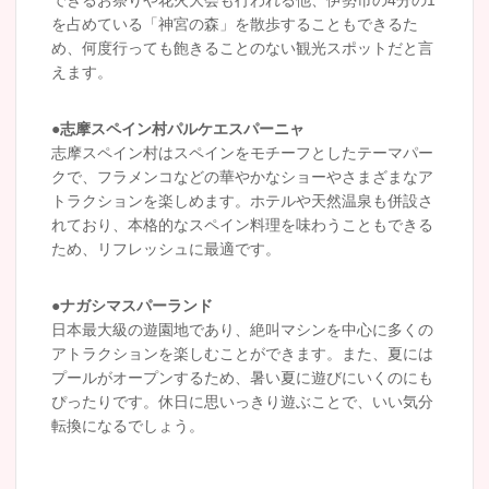
を占めている「神宮の森」を散歩することもできるた
め、何度行っても飽きることのない観光スポットだと言
えます。
●志摩スペイン村パルケエスパーニャ
志摩スペイン村はスペインをモチーフとしたテーマパー
クで、フラメンコなどの華やかなショーやさまざまなア
トラクションを楽しめます。ホテルや天然温泉も併設さ
れており、本格的なスペイン料理を味わうこともできる
ため、リフレッシュに最適です。
●ナガシマスパーランド
日本最大級の遊園地であり、絶叫マシンを中心に多くの
アトラクションを楽しむことができます。また、夏には
プールがオープンするため、暑い夏に遊びにいくのにも
ぴったりです。休日に思いっきり遊ぶことで、いい気分
転換になるでしょう。