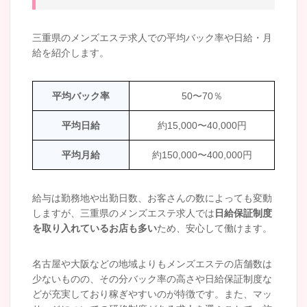
三重県のメンズエステ求人での平均バック率や日給・月
給を紹介します。
平均バック率
50〜70％
平均日給
約15,000〜40,000円
平均月給
約150,000〜400,000円
給与は勤務地や出勤日数、お客さんの数によっても変動
しますが、三重県のメンズエステ求人では
日給保証制度
を取り入れているお店も多い
ため、安心して働けます。
名古屋や大阪などの地域よりもメンズエステの店舗数は
少ないものの、その分バック率の高さや日給保証制度な
どが充実しており稼ぎやすいのが特徴です。また、マッ