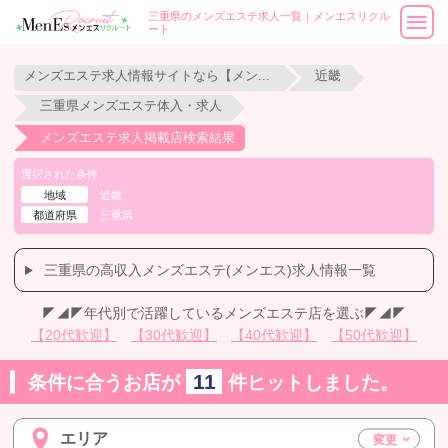
三重県のメンズエステ求人一覧｜メンエスリクル
ート
メンズエステ求人情報サイトなら【メンエスリクルート】
近畿
三重県メンズエステ体入・求人
メンズエステ求人掲載店検索結果
選択された条件
地域
近畿
都道府県
三重県
三重県の高収入メンズエステ(メンエス)求人情報一覧
◤◢◤年代別で活躍しているメンズエステ店を選ぶ◤◢◤
【20代歓迎】
【30代歓迎】
【40代歓迎】
【50代歓迎】
11
条件に合うお店が
件ヒットしました。
エリア