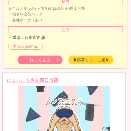
給与
完全歩合制(50%〜70%)※日給4万円以上可能
・指名料全額バック
・各種ボーナスあり
住所
三重県四日市市西浦
GoogleMap
詳しく見る
応募リストに追加
ひょっこりさん四日市店