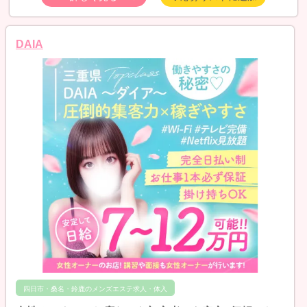
DAIA
四日市・桑名・鈴鹿のメンズエステ求人・体入