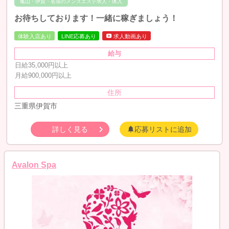
亀山・伊賀・名張のメンズエステ求人・体入
お待ちしております！一緒に稼ぎましょう！
体験入店あり
LINE応募あり
求人動画あり
給与
日給35,000円以上
月給900,000円以上
住所
三重県伊賀市
詳しく見る
応募リストに追加
Avalon Spa