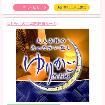
詳しく見る
応募リストに追加
ゆりかご名古屋(四日市ルーム)