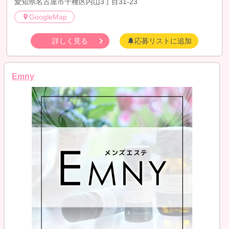
愛知県名古屋市千種区内山3丁目31-23
GoogleMap
詳しく見る
応募リストに追加
Emny