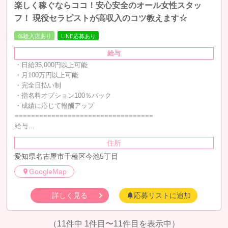
楽しく稼ぐならココ！安心安全のオール女性スタッ
フ！ 現役セラピストが高収入のコツ教えます☆
体験入店あり
LINE応募あり
給与
・日給35,000円以上可能
・月100万円以上可能
・完全日払い制
・指名料オプション100％バック
・成績に応じて報酬アップ
==================================
給与…
住所
愛知県名古屋市千種区今池5丁目
GoogleMap
詳しく見る
応募リストに追加
（11件中 1件目〜11件目を表示中）