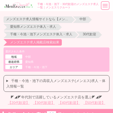
千種・今池・池下・30代歓迎のメンズエステ求人
一覧｜メンエスリクルート
メンズエステ求人情報サイトなら【メンエスリクルート】
中部
愛知県メンズエステ体入・求人
千種・今池・池下メンズエステ体入・求人
30代歓迎
メンズエステ求人掲載店検索結果
選択された条件
地域
中部
都道府県
愛知県
エリア
千種・今池・池下
千種・今池・池下の高収入メンズエステ(メンエス)求人・体
入情報一覧
◤◢◤年代別で活躍しているメンズエステ店を選ぶ◤◢◤
【20代歓迎】
【30代歓迎】
【40代歓迎】
【50代歓迎】