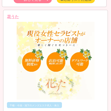
花うた
千種・今池・池下のメンズエステ求人・体入