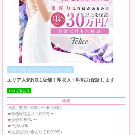
千種・今池・池下のメンズエステ求人・体入
エリア人気NO.1店舗！即収入・即戦力保証します
LINE応募あり
給与
日給目安 20,000円 〜 45,000円
★最低保証あり 1,000円 〜
★歩合率 50% 〜
★日払いOK
★入店お祝い金あり (10,000円)