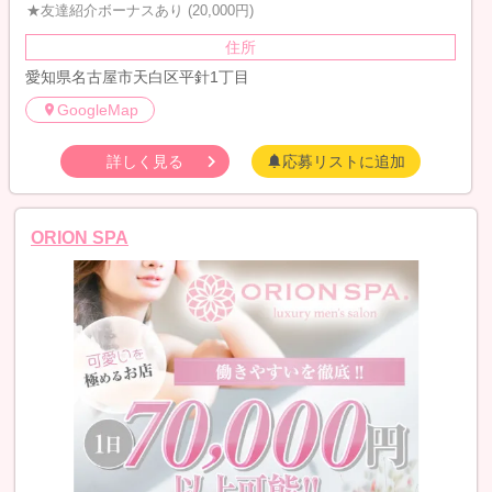
★友達紹介ボーナスあり (20,000円)
住所
愛知県名古屋市天白区平針1丁目
GoogleMap
詳しく見る
応募リストに追加
ORION SPA