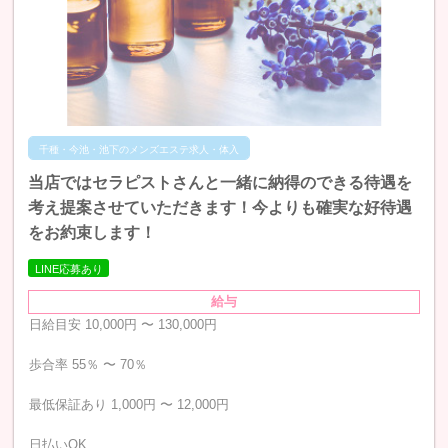
千種・今池・池下のメンズエステ求人・体入
当店ではセラピストさんと一緒に納得のできる待遇を
考え提案させていただきます！今よりも確実な好待遇
をお約束します！
LINE応募あり
給与
日給目安 10,000円 〜 130,000円
歩合率 55％ 〜 70％
最低保証あり 1,000円 〜 12,000円
日払いOK