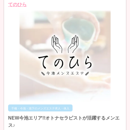
てのひら
千種・今池・池下のメンズエステ求人・体入
NEW今池エリア!!オトナセラピストが活躍するメンエ
ス♪