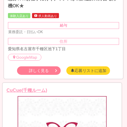
機OK★
体験入店あり
求人動画あり
給与
業務委託・日払いOK
住所
愛知県名古屋市千種区池下1丁目
GoogleMap
詳しく見る
応募リストに追加
CuCue(千種ルーム)