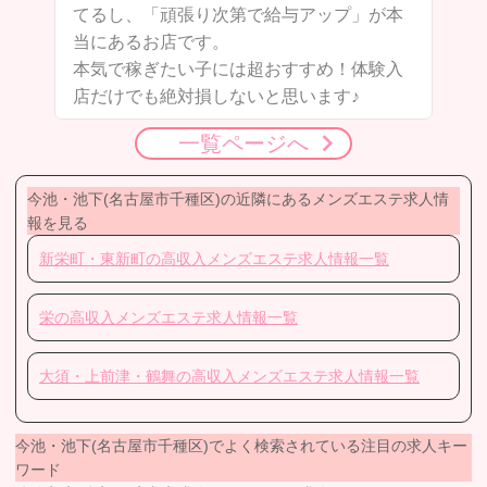
子
てるし、「頑張り次第で給与アップ」が本
当にあるお店です。
本気で稼ぎたい子には超おすすめ！体験入
店だけでも絶対損しないと思います♪
一覧ページへ
今池・池下(名古屋市千種区)の近隣にあるメンズエステ求人情
報を見る
新栄町・東新町の高収入メンズエステ求人情報一覧
栄の高収入メンズエステ求人情報一覧
大須・上前津・鶴舞の高収入メンズエステ求人情報一覧
今池・池下(名古屋市千種区)でよく検索されている注目の求人キー
ワード