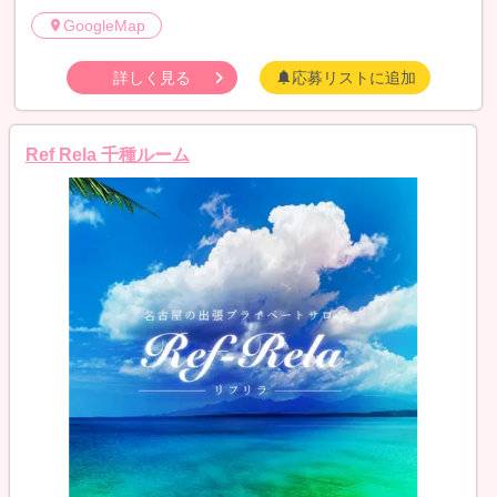
GoogleMap
詳しく見る
応募リストに追加
Ref Rela 千種ルーム