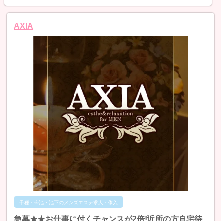
AXIA
千種・今池・池下のメンズエステ求人・体入
急募★★お仕事に付くチャンスが2倍!近所の方自宅待